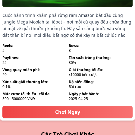
Cuộc hành trình khám phá rừng rậm Amazon bắt đầu cùng
Jungle Mega Moolah tại i8bet – nơi mỗi cú quay đều chứa đựng
bí mật về giải thưởng khổng lồ. Hãy sẵn sàng bước vào vùng
đất thần bí nơi mọi điều bất ngờ có thể xảy ra bất cứ lúc nào!
Reels:
Rows:
5
3
Paylines:
Tần suất trúng thưởng:
25
30%
Vòng quay miễn phí:
Giải thưởng tối đa:
20
x10000 tiền cược
Xác suất giải thưởng lớn:
Độ biến động:
0.1%
Rất cao
Mức cược tối thiểu - tối đa:
Ngày phát hành:
500 - 5000000 VNĐ
2025-04-25
Chơi Ngay
Các Trò Chơi Khác